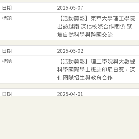
2025-05-07
【活動剪影】東華大學理工學院
出訪越南 深化校際合作關係 聚
焦自然科學與跨國交流
2025-05-02
【活動剪影】理工學院與大數據
科學國際學士班赴印尼日惹，深
化國際招生與教育合作
2025-04-01
【演講公告】資工系專題演講－
國立中央大學資訊工程學系 孫敏
德教授
2025-03-26