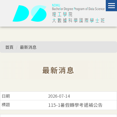
跳
到
主
要
內
容
區
首頁
最新消息
最新消息
2026-07-14
115-1暑假轉學考遞補公告